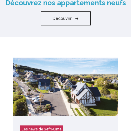
Découvrez nos appartements neufs
Découvrir ➔
Les news de Sefri-Cime