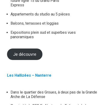
future ligne 15 du Grand Paris
Express
Appartements du studio au 5 pièces
Balcons, terrasses et loggias
Expositions plein sud et superbes vues
panoramiques
Je découvre
Les Hallizées – Nanterre
Dans le quartier des Groues, à deux pas de la Grande
Arche de La Défense