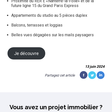
Proximité du RER E «Nanterre-la-Folie» et de la
future ligne 15 du Grand Paris Express
Appartements du studio au 5 pièces duplex
Balcons, terrasses et loggias
Belles vues dégagées sur les mails paysagers
Je découvre
13 juin 2024
Partagez cet article
Vous avez un projet immobilier ?