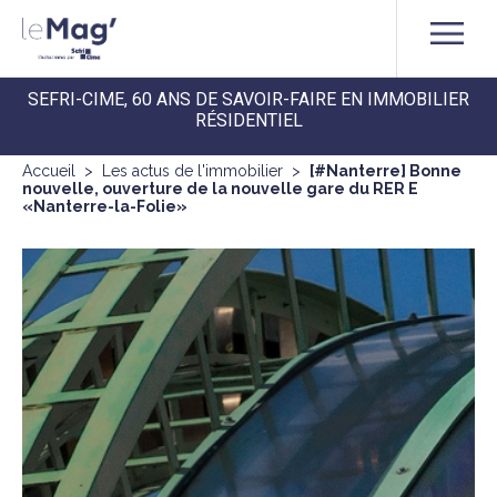
SEFRI-CIME, 60 ANS DE SAVOIR-FAIRE EN IMMOBILIER
RÉSIDENTIEL
Accueil
>
Les actus de l'immobilier
>
[#Nanterre] Bonne
nouvelle, ouverture de la nouvelle gare du RER E
«Nanterre-la-Folie»