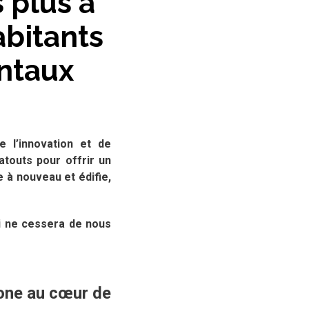
 plus à
abitants
ntaux
e l’innovation et de
atouts pour offrir un
e à nouveau et édifie,
ui ne cessera de nous
bone au cœur de