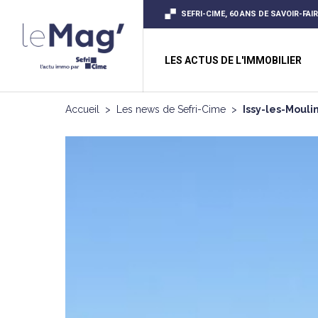
SEFRI-CIME, 60 ANS DE SAVOIR-FAI
LES ACTUS DE L'IMMOBILIER
Accueil
>
Les news de Sefri-Cime
>
Issy-les-Mouli