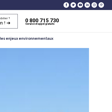
bilier ?
0 800 715 730
n ! ➔
Service et appel gratuits
et des enjeux environnementaux