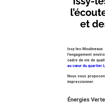
Issy-l
l’écout
et d
Issy-les-Moulineaux
l’engagement environ
cadre de vie de quali
au cœur du quartier 
Nous vous proposons 
impressionner.
Énergies Verte