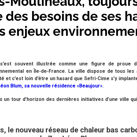
es-Moulineaux, toujours
e des besoins de ses h
es enjeux environneme
 s’est souvent illustrée comme une figure de proue d
nemental en Île-de-France. La ville dispose de tous les 
té et c’est loin d’être un hasard que Sefri-Cime s’y implant
Léon Blum, sa nouvelle résidence «Beaujour»
.
un tour d’horizon des dernières initiatives d’une ville q
s, le nouveau réseau de chaleur bas car