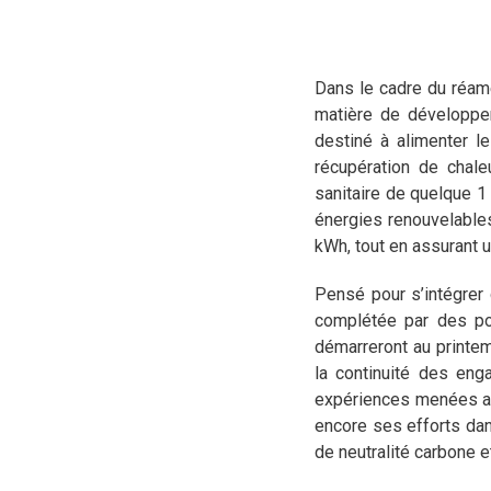
Dans le cadre du réam
matière de développem
destiné à alimenter l
récupération de chale
sanitaire de quelque 1
énergies renouvelables
kWh, tout en assurant u
Pensé pour s’intégrer 
complétée par des po
démarreront au printem
la continuité des eng
expériences menées aut
encore ses efforts dan
de neutralité carbone e