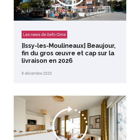
Les news de Sefri-Cime
[Issy-les-Moulineaux] Beaujour,
fin du gros œuvre et cap sur la
livraison en 2026
8 décembre 2025