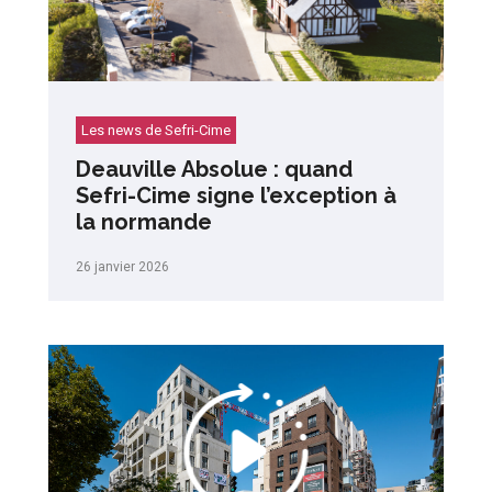
Les news de Sefri-Cime
Deauville Absolue : quand
Sefri-Cime signe l’exception à
la normande
26 janvier 2026