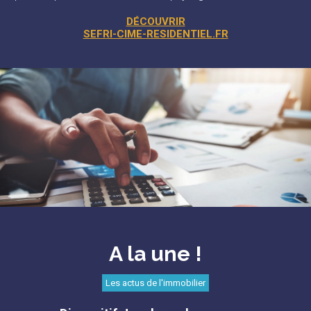
DÉCOUVRIR
SEFRI-CIME-RESIDENTIEL.FR
A la une !
Les actus de l'immobilier