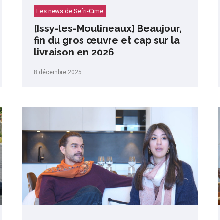
Les news de Sefri-Cime
[Issy-les-Moulineaux] Beaujour,
fin du gros œuvre et cap sur la
livraison en 2026
8 décembre 2025