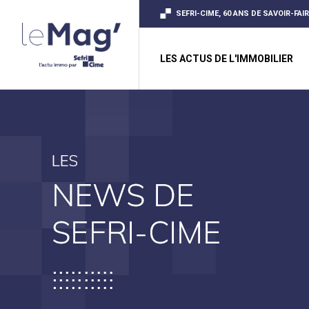
SEFRI-CIME, 60 ANS DE SAVOIR-FAI
LES ACTUS DE L'IMMOBILIER