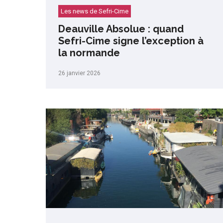
Les news de Sefri-Cime
Deauville Absolue : quand
Sefri-Cime signe l’exception à
la normande
26 janvier 2026