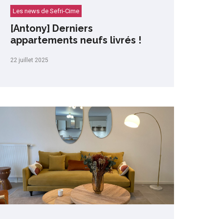
Les news de Sefri-Cime
[Antony] Derniers
appartements neufs livrés !
22 juillet 2025