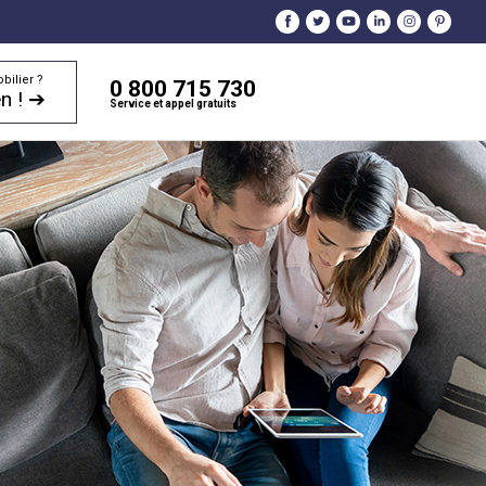
bilier ?
0 800 715 730
n ! ➔
Service et appel gratuits