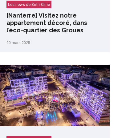
Les news de Sefri-Cime
[Nanterre] Visitez notre
appartement décoré, dans
l’éco-quartier des Groues
20 mars 2025