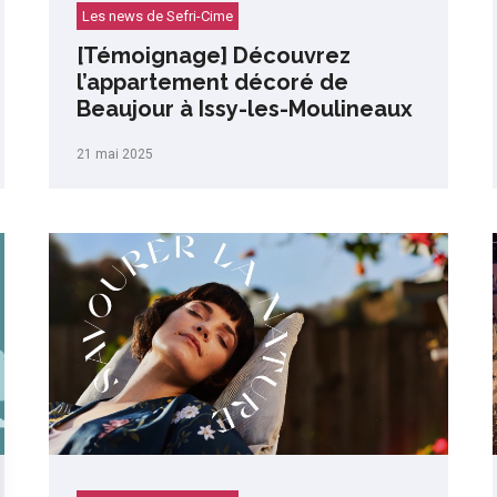
Les news de Sefri-Cime
[Témoignage] Découvrez
l’appartement décoré de
Beaujour à Issy-les-Moulineaux
21 mai 2025