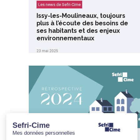
Les news de Sefri-Cime
Issy-les-Moulineaux, toujours
plus à l’écoute des besoins de
ses habitants et des enjeux
environnementaux
23 mai 2025
Sefri-Cime
Mes données personnelles