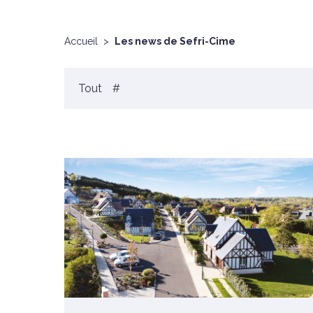
Accueil
>
Les news de Sefri-Cime
Tout
#