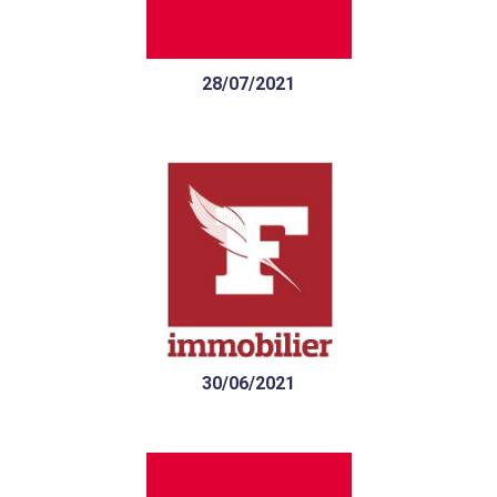
résidentiel neuf
28/07/2021
« Dans l’immobilier neuf,
nos clients sont en
recherche d’espace et de
fonctionnalité »
30/06/2021