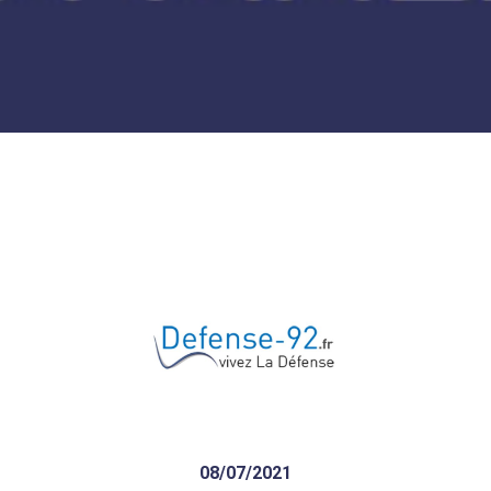
Une Maison des projets
pour découvrir le futur des
Groues
Découvrez le projet de
reconstruction et
d’agrandissement du parvis
de la mairie
08/07/2021