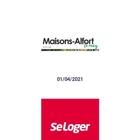
Quelles sont les nouvelles
attentes des Français post-
covid dans le neuf ?
01/04/2021
Sefri-Cime : l’acteur
historique interrogé sur les
évolutions du marché