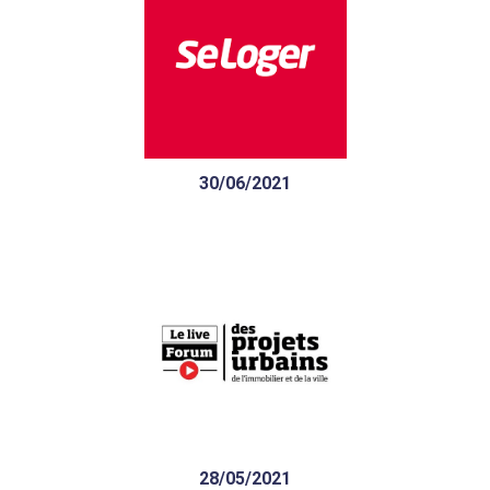
FPU LIVE – Sefri-Cime :
quelles attentes des
Français en termes
d’habitat
30/06/2021
Acteur engagé, Sefri-Cime
mise sur l’architecture, la
finesse d’exécution et le
choix de l’adresse
28/05/2021