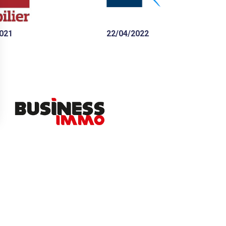
ses partenaires ?
021
22/04/2022
s Options
ètres de confidentialité, en garantissant la conformité avec le
15/06/2022