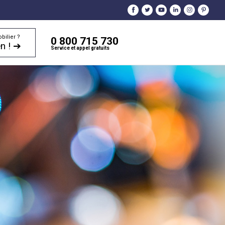
bilier ?
0 800 715 730
n ! ➔
Service et appel gratuits