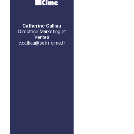
Catherine Calliau
Directrice Marketing et
Ventes
c.calliau@sefri-cime.fr