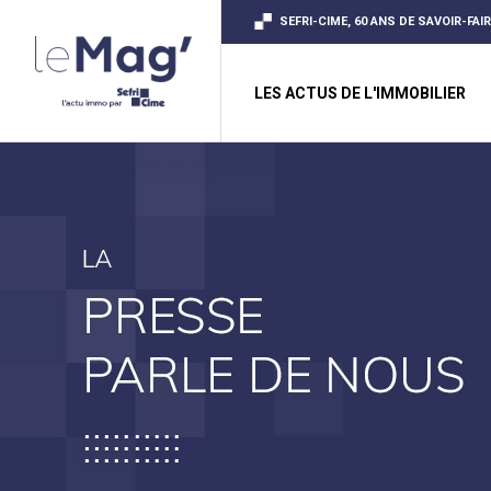
SEFRI-CIME, 60 ANS DE SAVOIR-FAI
LES ACTUS DE L'IMMOBILIER