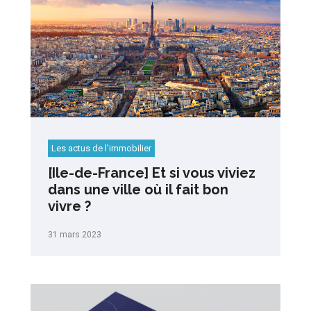
Les actus de l’immobilier
[Ile-de-France] Et si vous viviez
dans une ville où il fait bon
vivre ?
31 mars 2023