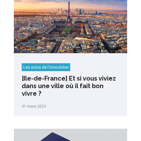
Les actus de l’immobilier
[Ile-de-France] Et si vous viviez
dans une ville où il fait bon
vivre ?
31 mars 2023